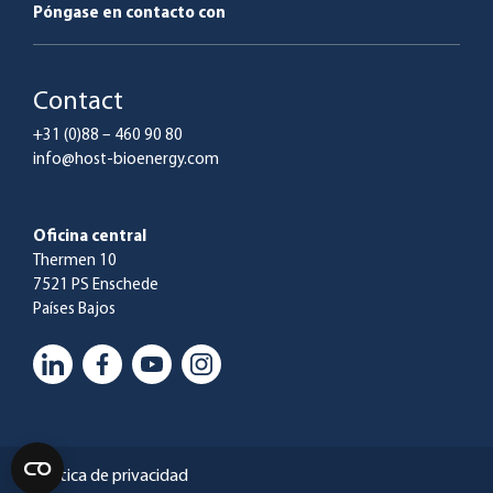
Póngase en contacto con
Contact
+31 (0)88 – 460 90 80
info@host-bioenergy.com
Oficina central
Thermen 10
7521 PS Enschede
Países Bajos
Política de privacidad