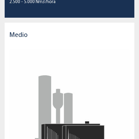
2.500 - 5.000 Nm3/hora
Medio