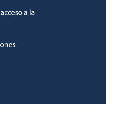
acceso a la
iones