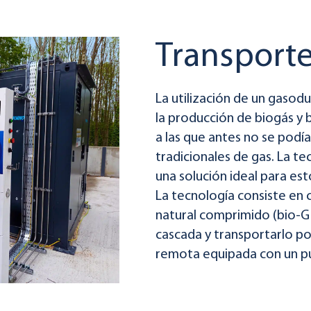
Transporte
La utilización de un gasodu
la producción de biogás y 
a las que antes no se podía
tradicionales de gas. La t
una solución ideal para es
La tecnología consiste en
natural comprimido (bio-GN
cascada y transportarlo po
remota equipada con un pu