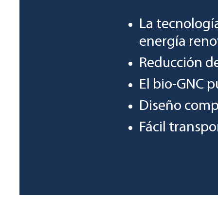
La tecnología
energía reno
Reducción de
El bio-GNC pu
Diseño comp
Fácil transpo