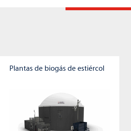
Plantas de biogás de estiércol