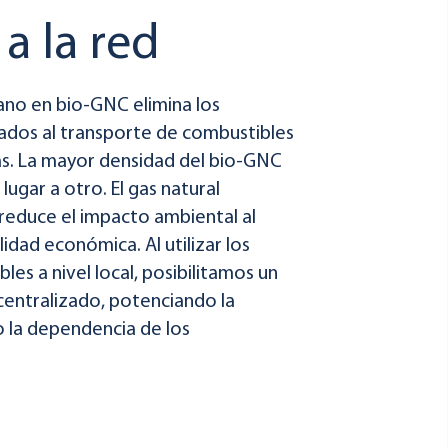
a la red
no en bio-GNC elimina los
iados al transporte de combustibles
as. La mayor densidad del bio-GNC
 lugar a otro. El gas natural
educe el impacto ambiental al
idad económica. Al utilizar los
les a nivel local, posibilitamos un
centralizado, potenciando la
o la dependencia de los