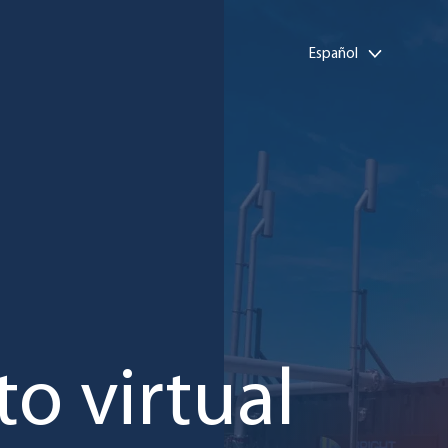
Español
o virtual