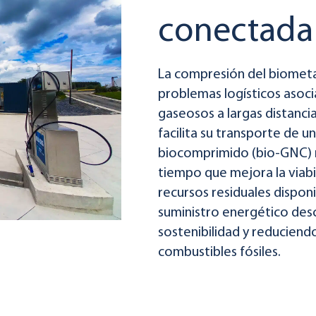
conectada 
La compresión del biometa
problemas logísticos asoc
gaseosos a largas distanci
facilita su transporte de un
biocomprimido (bio-GNC) r
tiempo que mejora la viabil
recursos residuales disponib
suministro energético des
sostenibilidad y reduciend
combustibles fósiles.