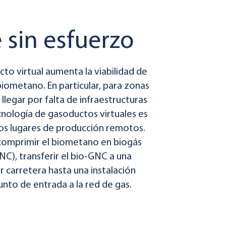
 sin esfuerzo
cto virtual aumenta la viabilidad de
biometano. En particular, para zonas
 llegar por falta de infraestructuras
ecnología de gasoductos virtuales es
tos lugares de producción remotos.
 comprimir el biometano en biogás
C), transferir el bio-GNC a una
r carretera hasta una instalación
nto de entrada a la red de gas.