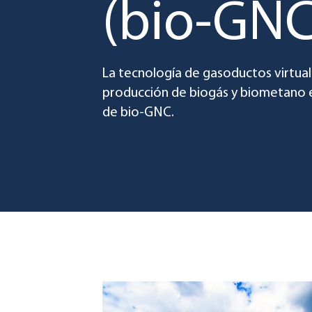
(bio-GNC
La tecnología de gasoductos virtuale
producción de biogás y biometano 
de bio-GNC.