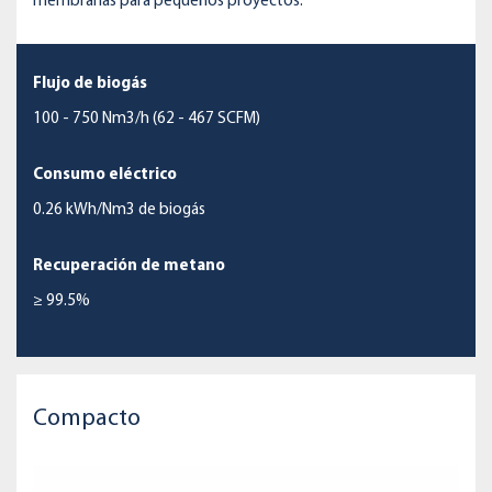
membranas para pequeños proyectos.
Flujo de biogás
100 - 750 Nm3/h (62 - 467 SCFM)
Consumo eléctrico
0.26 kWh/Nm3 de biogás
Recuperación de metano
≥ 99.5%
Compacto