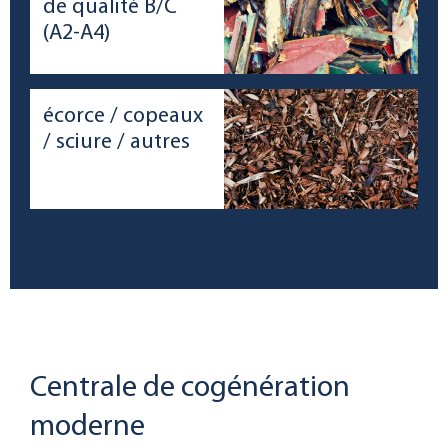
de qualité B/C
(A2-A4)
écorce / copeaux
/ sciure / autres
Centrale de cogénération
moderne