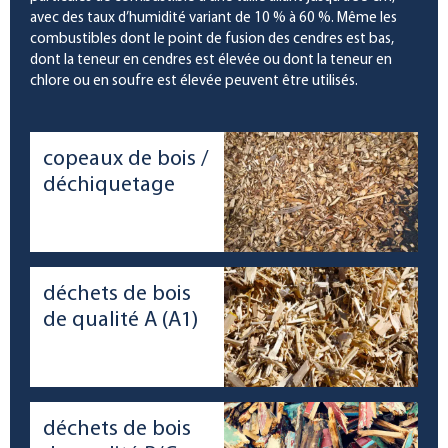
avec des taux d’humidité variant de 10 % à 60 %. Même les
combustibles dont le point de fusion des cendres est bas,
dont la teneur en cendres est élevée ou dont la teneur en
chlore ou en soufre est élevée peuvent être utilisés.
copeaux de bois /
déchiquetage
déchets de bois
de qualité A (A1)
déchets de bois