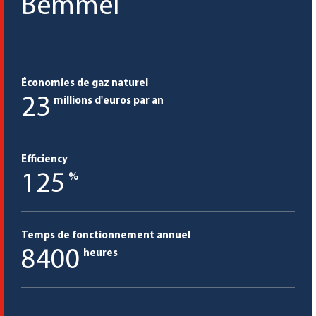
Bemmel
Économies de gaz naturel
23
millions d'euros par an
Efficiency
125
%
Temps de fonctionnement annuel
8400
heures