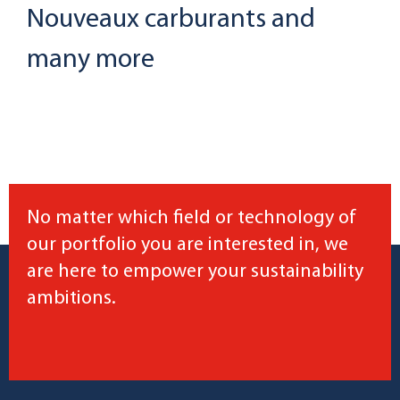
Nouveaux carburants
and
many more
No matter which field or technology of
our portfolio you are interested in, we
are here to empower your sustainability
ambitions.