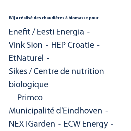
Wij a réalisé des chaudières à biomasse pour
Enefit / Eesti Energia
-
Vink Sion
-
HEP Croatie
-
EtNaturel
-
Sikes / Centre de nutrition
biologique
-
Primco
-
Municipalité d'Eindhoven
-
NEXTGarden
-
ECW Energy
-