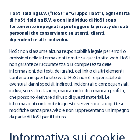
HoSt Holding B.V. (“HoSt” o “Gruppo HoSt”), ogni entità
di HoSt Holding B.V. e ogni individuo di HoSt sono
fortemente impegnati a proteggere la privacy dei dati
personali che conserviamo su utenti, clienti,
dipendenti e altri individui.
HoSt non si assume alcuna responsabilità legale per errori o
omissioni nelle informazioni fornite su questo sito web. HoSt
non garantisce l’accuratezza o la completezza delle
informazioni, dei testi, dei grafici, dei link o di altri elementi
contenuti in questo sito web. HoSt non è responsabile di
eventuali danni speciali, indiretti, incidentali o consequenziali,
inclusi, senza limitazioni, mancati introiti o mancati profitti,
che possono derivare dall’uso di questi materiali. Le
informazioni contenute in questo server sono soggette a
modifiche senza preavviso e non rappresentano un impegno
da parte di HoSt per il futuro.
Informativa sui cookie