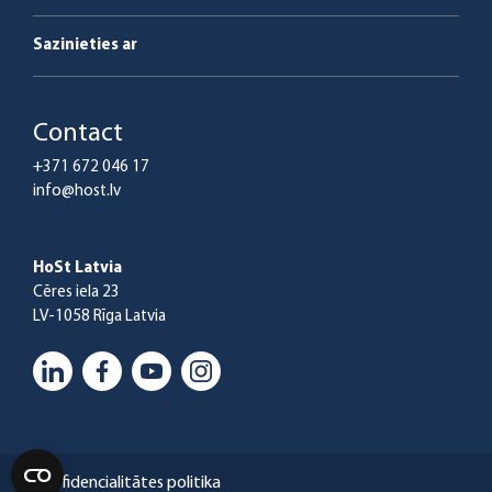
Sazinieties ar
Contact
+371 672 046 17
info@host.lv
HoSt Latvia
Cēres iela 23
LV-1058 Rīga Latvia
Konfidencialitātes politika