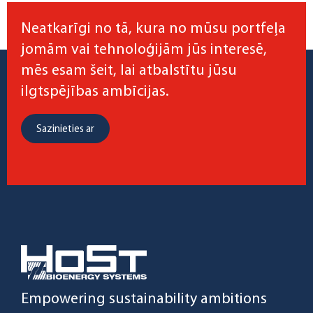
Neatkarīgi no tā, kura no mūsu portfeļa
jomām vai tehnoloģijām jūs interesē,
mēs esam šeit, lai atbalstītu jūsu
ilgtspējības ambīcijas.
Sazinieties ar
Empowering sustainability ambitions