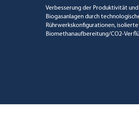
Verbesserung der Produktivität und 
Biogasanlagen durch technologisch
Rührwerkskonfigurationen, isolier
Biomethanaufbereitung/CO2-Verflü