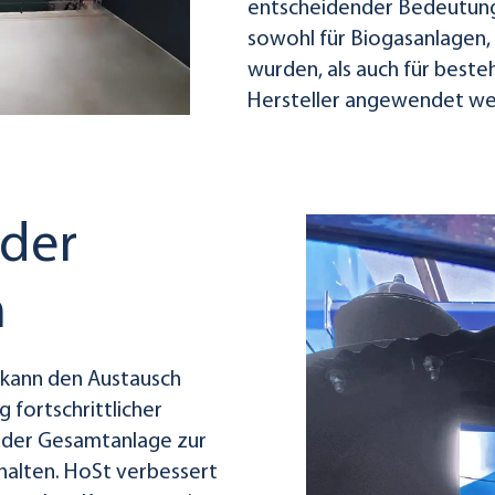
entscheidender Bedeutung
sowohl für Biogasanlagen,
wurden, als auch für best
Hersteller angewendet we
 der
n
 kann den Austausch
g fortschrittlicher
 der Gesamtanlage zur
halten. HoSt verbessert