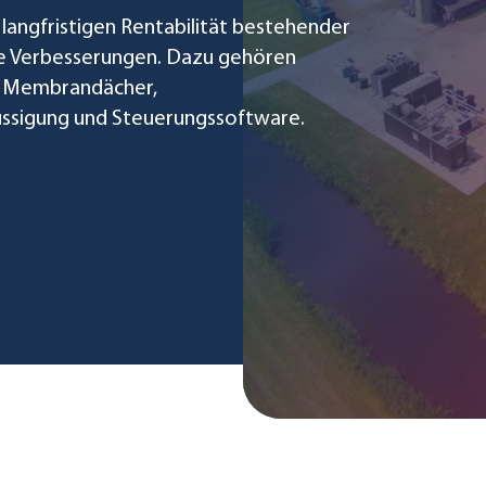
langfristigen Rentabilität bestehender
e Verbesserungen. Dazu gehören
te Membrandächer,
ssigung und Steuerungssoftware.