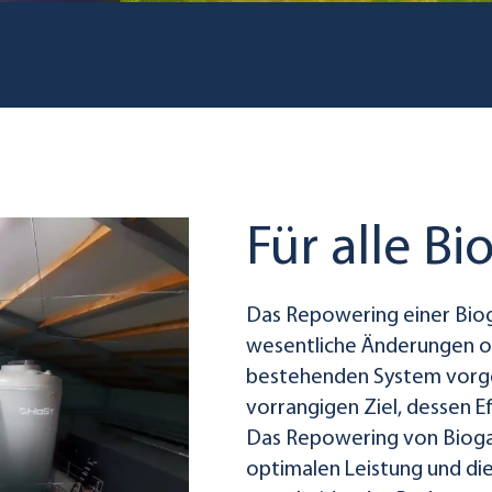
Für alle B
Das Repowering einer Biog
wesentliche Änderungen o
bestehenden System vor
vorrangigen Ziel, dessen Ef
Das Repowering von Biogasa
optimalen Leistung und die