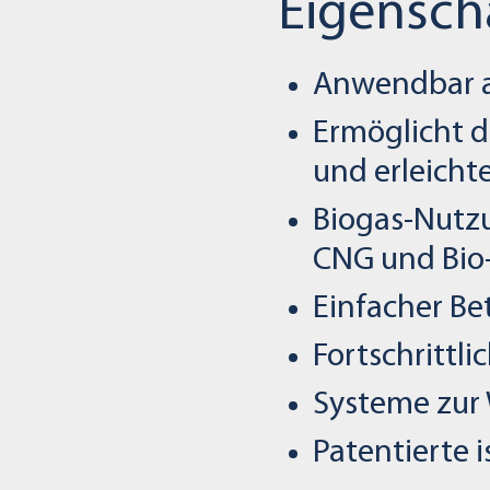
Eigensch
Anwendbar a
Ermöglicht d
und erleicht
Biogas-Nutzu
CNG und Bio
Einfacher Be
Fortschrittl
Systeme zu
Patentierte 