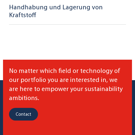
Handhabung und Lagerung von
Kraftstoff
No matter which field or technology of
our portfolio you are interested in, we
are here to empower your sustainability
ambitions.
Contact