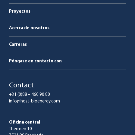
Servicio y mantenimiento
Proyectos
Acerca de nosotros
Carreras
Póngase en contacto con
Contact
+31 (0)88 – 460 90 80
info@host-bioenergy.com
Oficina central
Thermen 10