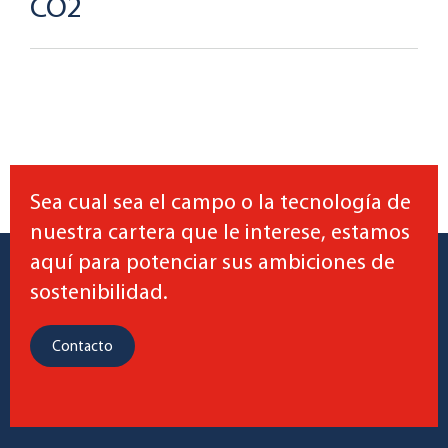
CO2
Sea cual sea el campo o la tecnología de
nuestra cartera que le interese, estamos
aquí para potenciar sus ambiciones de
sostenibilidad.
Contacto