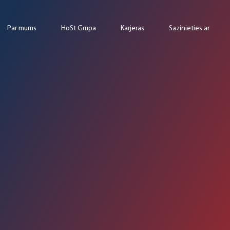
Par mums
HoSt Grupa
Karjeras
Sazinieties ar