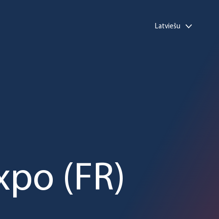
Latviešu
xpo (FR)