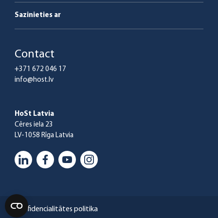
Sazinieties ar
Contact
+371 672 046 17
info@host.lv
HoSt Latvia
Cēres iela 23
LV-1058 Rīga Latvia
Konfidencialitātes politika