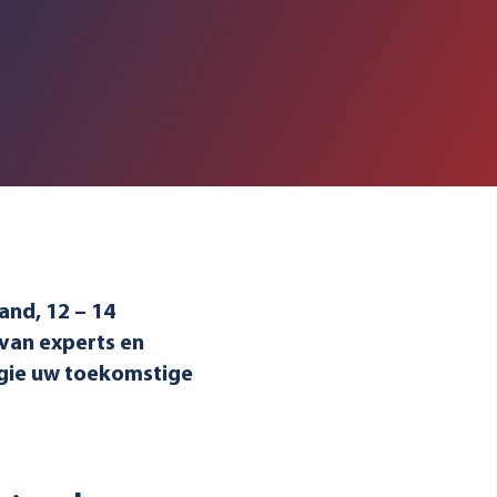
and, 12 – 14
 van experts en
gie uw toekomstige