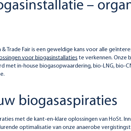
ogasinstallatie – orga
 Trade Fair is een geweldige kans voor alle geïnter
ossingen voor biogasinstallaties
te verkennen. Onze bi
d met in-house biogasopwaardering, bio-LNG, bio-
e.
uw biogasaspiraties
raties met de kant-en-klare oplossingen van HoSt. I
urende optimalisatie van onze anaerobe vergistingst