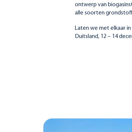
ontwerp van biogasinsta
alle soorten grondstof
Laten we met elkaar i
Duitsland, 12 – 14 dec