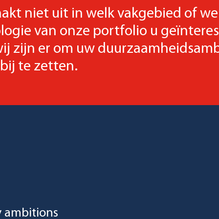
akt niet uit in welk vakgebied of we
logie van onze portfolio u geïntere
wij zijn er om uw duurzaamheidsamb
bij te zetten.
y ambitions