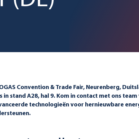
r (DE)
OGAS Convention & Trade Fair, Neurenberg, Duitsl
in stand A28, hal 9. Kom in contact met ons team
vanceerde technologieën voor hernieuwbare ener
dersteunen.