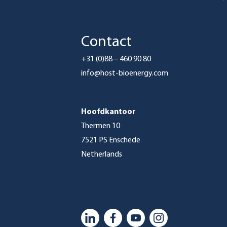
Contact
+31 (0)88 – 460 90 80
info@host-bioenergy.com
Hoofdkantoor
Thermen 10
7521 PS Enschede
Netherlands