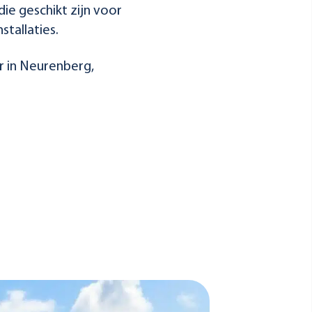
die geschikt zijn voor
tallaties.
r in Neurenberg,