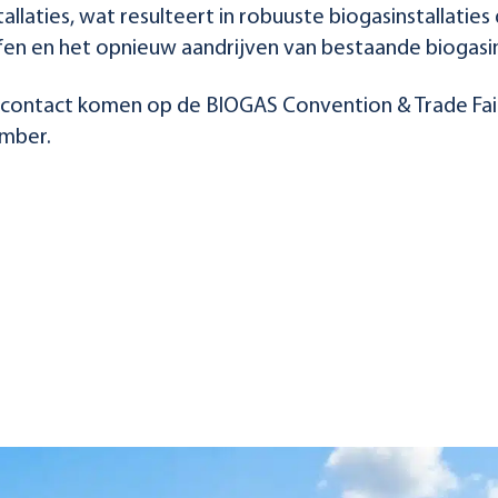
llaties, wat resulteert in robuuste biogasinstallaties 
fen en het opnieuw aandrijven van bestaande biogasins
n contact komen op de BIOGAS Convention & Trade Fai
ember.