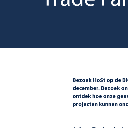
Trade Fai
Bezoek HoSt op de BI
december. Bezoek ons 
ontdek hoe onze gea
projecten kunnen on