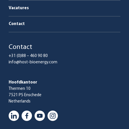
Vacatures
Contact
Contact
+31 (0)88 – 460 90 80
info@host-bioenergy.com
Hoofdkantoor
Thermen 10
7521 PS Enschede
Netherlands