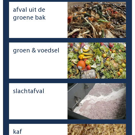
afval uit de
groene bak
groen & voedsel
slachtafval
kaf