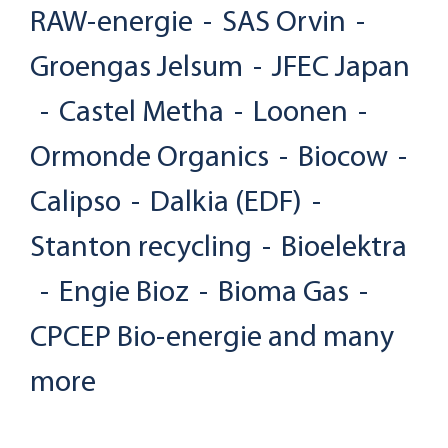
RAW-energie
-
SAS Orvin
-
Groengas Jelsum
-
JFEC Japan
-
Castel Metha
-
Loonen
-
Ormonde Organics
-
Biocow
-
Calipso
-
Dalkia (EDF)
-
Stanton recycling
-
Bioelektra
-
Engie Bioz
-
Bioma Gas
-
CPCEP Bio-energie
and many
more