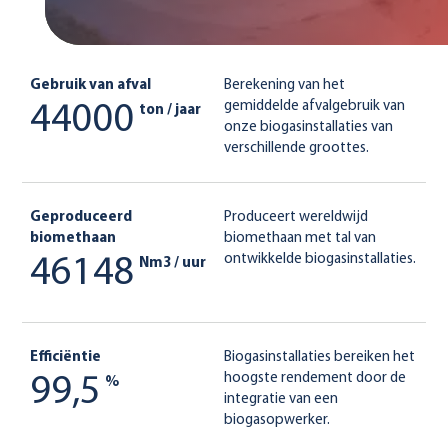
Gebruik van afval
Berekening van het
gemiddelde afvalgebruik van
44000
ton / jaar
onze biogasinstallaties van
verschillende groottes.
Geproduceerd
Produceert wereldwijd
biomethaan
biomethaan met tal van
ontwikkelde biogasinstallaties.
46148
Nm3 / uur
Efficiëntie
Biogasinstallaties bereiken het
hoogste rendement door de
99,5
%
integratie van een
biogasopwerker.