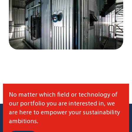
No matter which field or technology of
our portfolio you are interested in, we
are here to empower your sustainability
ambitions.