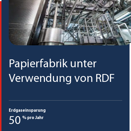
Papierfabrik unter
Verwendung von RDF
Erdgaseinsparung
50
% pro Jahr