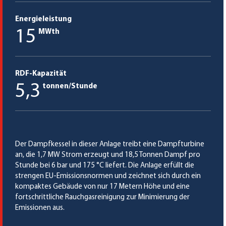
Energieleistung
15
MWth
RDF-Kapazität
5,3
tonnen/Stunde
Der Dampfkessel in dieser Anlage treibt eine Dampfturbine
an, die 1,7 MW Strom erzeugt und 18,5 Tonnen Dampf pro
Stunde bei 6 bar und 175 °C liefert. Die Anlage erfüllt die
strengen EU-Emissionsnormen und zeichnet sich durch ein
kompaktes Gebäude von nur 17 Metern Höhe und eine
fortschrittliche Rauchgasreinigung zur Minimierung der
Emissionen aus.