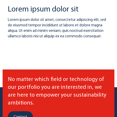
Lorem ipsum dolor sit
Lorem ipsum dolor sit amet, consectetur adipiscing elit, sed
do eiusmod tempor incididunt ut labore et dolore magna
aliqua. Ut enim ad minim veniam, quis nostrud exercitation
ullamco laboris nisi ut aliquip ex ea commodo consequat.
No matter which field or technology of
our portfolio you are interested in, we
are here to empower your sustainability
ambitions.