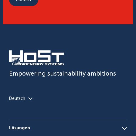
Contact
Empowering sustainability ambitions
Deutsch
Lösungen
Open