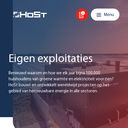
Overslaan en inhoud weergeven
Hoofdnavigatie
Menu
Eigen exploitaties
Benieuwd waarom en hoe we elk jaar bijna 100.000
huishoudens van groene warmte en elektriciteit voorzien?
HoSt bouwt en ontwikkelt wereldwijd projecten op het
gebied van hernieuwbare energie in alle sectoren.