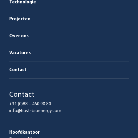
Technologie
Service en onderhoud
Projecten
Over ons
Vacatures
Contact
Contact
+31 (0)88 – 460 90 80
info@host-bioenergy.com
Hoofdkantoor