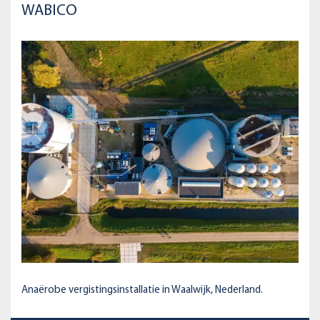
WABICO
Anaërobe vergistingsinstallatie in Waalwijk, Nederland.