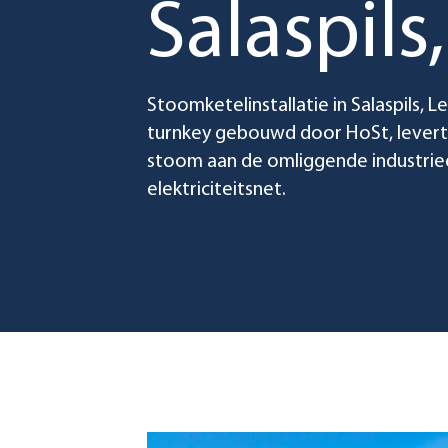
Salaspils
Stoomketelinstallatie in Salaspils, 
turnkey gebouwd door HoSt, lever
stoom aan de omliggende industrieën
elektriciteitsnet.