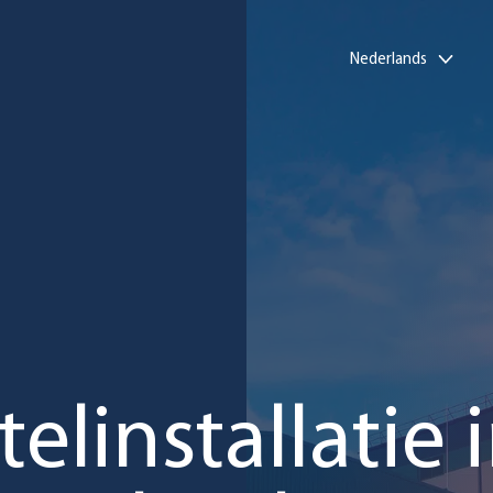
Nederlands
linstallatie 