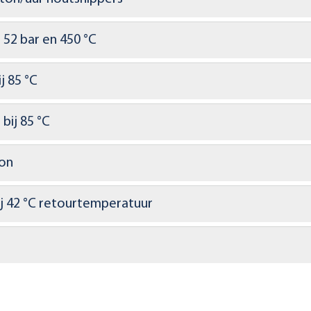
 52 bar en 450 °C
j 85 °C
bij 85 °C
oon
j 42 °C retourtemperatuur