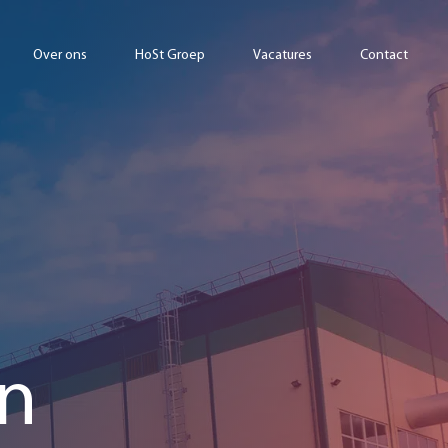
Over ons
HoSt Groep
Vacatures
Contact
in