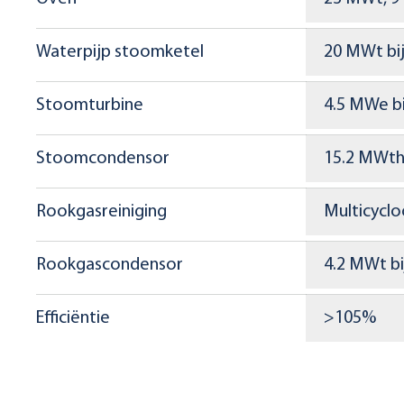
Waterpijp stoomketel
20 MWt bij
Stoomturbine
4.5 MWe bi
Stoomcondensor
15.2 MWth 
Rookgasreiniging
Multicycl
Rookgascondensor
4.2 MWt bi
Efficiëntie
>105%