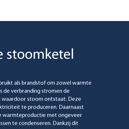
e stoomketel
ebruikt als brandstof om zowel warmte
ens de verbranding stromen de
l, waardoor stoom ontstaat. Deze
ktriciteit te produceren. Daarnaast
e warmteproductie met ongeveer
sen te condenseren. Dankzij dit