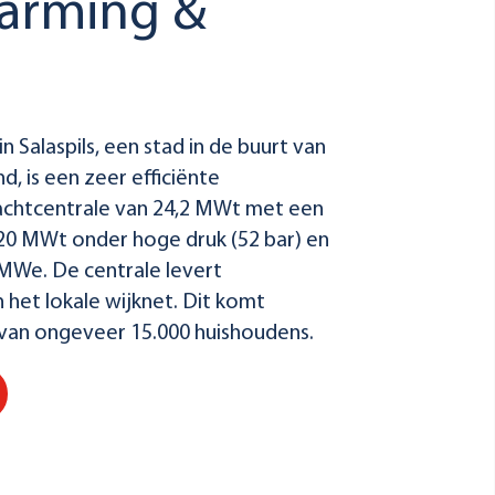
arming &
 Salaspils, een stad in de buurt van
d, is een zeer efficiënte
chtcentrale van 24,2 MWt met een
20 MWt onder hoge druk (52 bar) en
MWe. De centrale levert
 het lokale wijknet. Dit komt
van ongeveer 15.000 huishoudens.