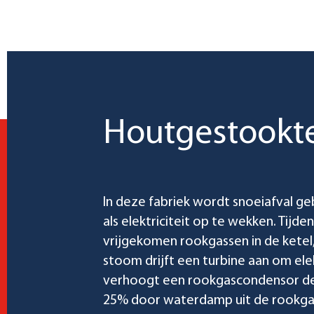
Houtgestookt
In deze fabriek wordt snoeiafval g
als elektriciteit op te wekken. Tijd
vrijgekomen rookgassen in de kete
stoom drijft een turbine aan om ele
verhoogt een rookgascondensor d
25% door waterdamp uit de rookgas