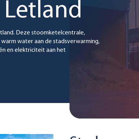
, Letland
Letland. Deze stoomketelcentrale,
t warm water aan de stadsverwarming,
 en elektriciteit aan het