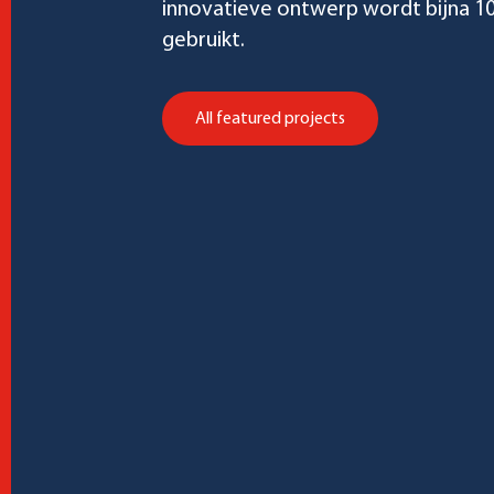
innovatieve ontwerp wordt bijna 1
gebruikt.
All featured projects