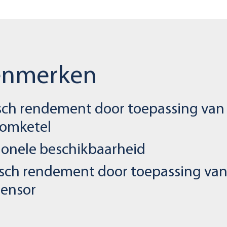
enmerken
sch rendement door toepassing van
oomketel
ionele beschikbaarheid
sch rendement door toepassing van
ensor