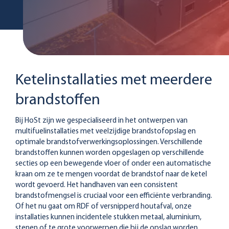
Ketelinstallaties met meerdere
brandstoffen
Bij HoSt zijn we gespecialiseerd in het ontwerpen van
multifuelinstallaties met veelzijdige brandstofopslag en
optimale brandstofverwerkingsoplossingen. Verschillende
brandstoffen kunnen worden opgeslagen op verschillende
secties op een bewegende vloer of onder een automatische
kraan om ze te mengen voordat de brandstof naar de ketel
wordt gevoerd. Het handhaven van een consistent
brandstofmengsel is cruciaal voor een efficiënte verbranding.
Of het nu gaat om RDF of versnipperd houtafval, onze
installaties kunnen incidentele stukken metaal, aluminium,
stenen of te grote voorwerpen die bij de opslag worden