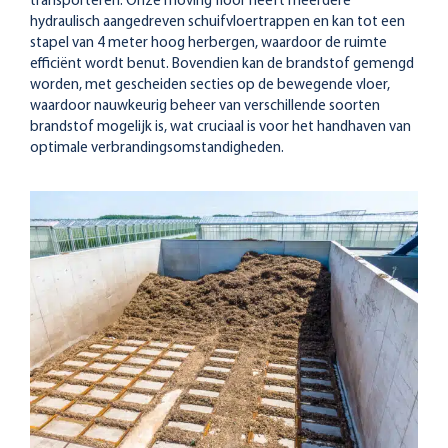
transporteren. Onze moving floor heeft meerdere
hydraulisch aangedreven schuifvloertrappen en kan tot een
stapel van 4 meter hoog herbergen, waardoor de ruimte
efficiënt wordt benut. Bovendien kan de brandstof gemengd
worden, met gescheiden secties op de bewegende vloer,
waardoor nauwkeurig beheer van verschillende soorten
brandstof mogelijk is, wat cruciaal is voor het handhaven van
optimale verbrandingsomstandigheden.