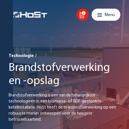
Overslaan en inhoud weergeven
Hoofdnavigatie
Menu
Technologie
/
Brandstofverwerking
en -opslag
Brandstofverwerking is een van de belangrijkste
technologieën in een biomassa- of RDF-gestookte
ketelinstallatie. HoSt heeft de brandstofverwerking op een
robuuste manier ontworpen voor de hoogste
betrouwbaarheid.