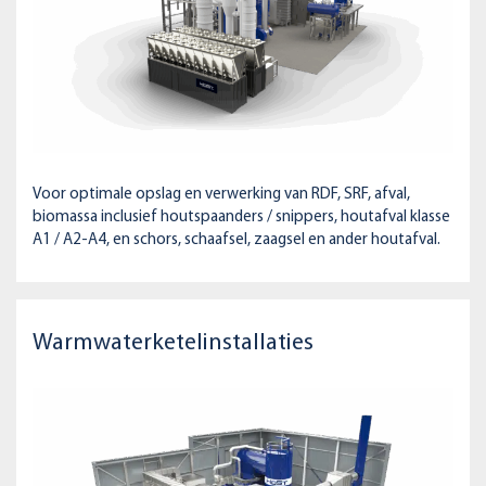
Voor optimale opslag en verwerking van RDF, SRF, afval,
biomassa inclusief houtspaanders / snippers, houtafval klasse
A1 / A2-A4, en schors, schaafsel, zaagsel en ander houtafval.
Warmwaterketelinstallaties