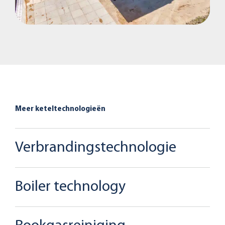
Meer keteltechnologieën
Verbrandingstechnologie
Boiler technology