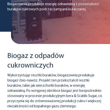
Biogazownia produkuje energię odnawialną z pozostałości
buraków cukrowych podczas kampanii buraczanej.
Biogaz z odpadów
cukrowniczych
Wykorzystując resztki buraków, biogazownia produkuje
biogaz i bio-nawóz. Projekt ten przekształcił resztki
buraków, takie jak wierzchołki buraków, w energię
odnawialną. Po wstępnej obróbce biogaz jest bezpośrednio
stosowany w procesie produkcyjnym Isera & Scaldis Sugar, co
przyczynia się do zrównoważonej produkcji cukru i większej
niezależności od kopalnego gazu ziemnego.