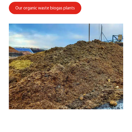
Our organic waste biogas plants