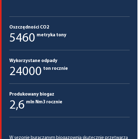
Oszczędności CO2
5460
metryka tony
Wykorzystane odpady
24000
ton rocznie
Produkowany biogaz
2,6
mln Nm3 rocznie
W sezonie buraczanym biogazownia skutecznie przetwarza