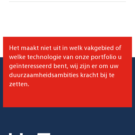
Het maakt niet uit in welk vakgebied of
welke technologie van onze portfolio u
geïnteresseerd bent, wij zijn er om uw
duurzaamheidsambities kracht bij te
zetten.