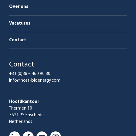
Over ons
Vacatures
Contact
Contact
+31 (0)88 – 460 90 80
info@host-bioenergy.com
Hoofdkantoor
Thermen 10
7521 PS Enschede
Netherlands