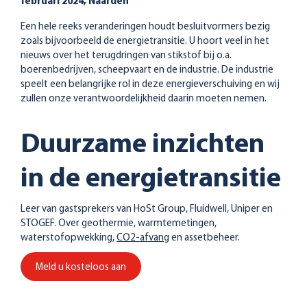
februari 2024, Naarden
Een hele reeks veranderingen houdt besluitvormers bezig
zoals bijvoorbeeld de energietransitie. U hoort veel in het
nieuws over het terugdringen van stikstof bij o.a.
boerenbedrijven, scheepvaart en de industrie. De industrie
speelt een belangrijke rol in deze energieverschuiving en wij
zullen onze verantwoordelijkheid daarin moeten nemen.
Duurzame inzichten
in de energietransitie
Leer van gastsprekers van HoSt Group, Fluidwell, Uniper en
STOGEF. Over geothermie, warmtemetingen,
waterstofopwekking,
CO2-afvang
en assetbeheer.
Meld u kosteloos aan